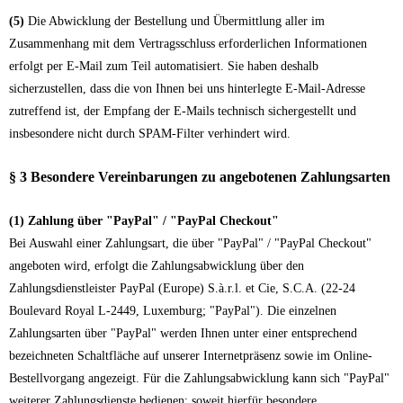
(5)
Die Abwicklung der Bestellung und Übermittlung aller im
Zusammenhang mit dem Vertragsschluss erforderlichen Informationen
erfolgt per E-Mail zum Teil automatisiert. Sie haben deshalb
sicherzustellen, dass die von Ihnen bei uns hinterlegte E-Mail-Adresse
zutreffend ist, der Empfang der E-Mails technisch sichergestellt und
insbesondere nicht durch SPAM-Filter verhindert wird.
§ 3 Besondere Vereinbarungen zu angebotenen Zahlungsarten
(1)
Zahlung über "PayPal" / "PayPal Checkout"
Bei Auswahl einer Zahlungsart, die über "PayPal" / "PayPal Checkout"
angeboten wird, erfolgt die Zahlungsabwicklung über den
Zahlungsdienstleister PayPal (Europe) S.à.r.l. et Cie, S.C.A. (22-24
Boulevard Royal L-2449, Luxemburg; "PayPal"). Die einzelnen
Zahlungsarten über "PayPal" werden Ihnen unter einer entsprechend
bezeichneten Schaltfläche auf unserer Internetpräsenz sowie im Online-
Bestellvorgang angezeigt. Für die Zahlungsabwicklung kann sich "PayPal"
weiterer Zahlungsdienste bedienen; soweit hierfür besondere