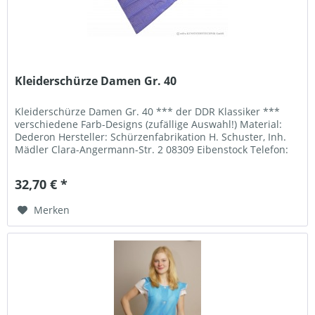
Kleiderschürze Damen Gr. 40
Kleiderschürze Damen Gr. 40 *** der DDR Klassiker ***
verschiedene Farb-Designs (zufällige Auswahl!) Material:
Dederon Hersteller: Schürzenfabrikation H. Schuster, Inh.
Mädler Clara-Angermann-Str. 2 08309 Eibenstock Telefon:
037752 2482...
32,70 € *
Merken