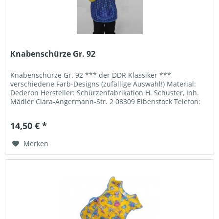
Knabenschürze Gr. 92
Knabenschürze Gr. 92 *** der DDR Klassiker ***
verschiedene Farb-Designs (zufällige Auswahl!) Material:
Dederon Hersteller: Schürzenfabrikation H. Schuster, Inh.
Mädler Clara-Angermann-Str. 2 08309 Eibenstock Telefon:
037752 2482 E-Mail:...
14,50 € *
Merken