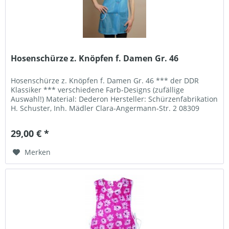
Hosenschürze z. Knöpfen f. Damen Gr. 46
Hosenschürze z. Knöpfen f. Damen Gr. 46 *** der DDR
Klassiker *** verschiedene Farb-Designs (zufällige
Auswahl!) Material: Dederon Hersteller: Schürzenfabrikation
H. Schuster, Inh. Mädler Clara-Angermann-Str. 2 08309
Eibenstock Telefon:...
29,00 € *
Merken