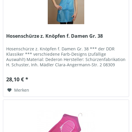
Hosenschürze z. Knöpfen f. Damen Gr. 38
Hosenschürze z. Knöpfen f. Damen Gr. 38 *** der DDR
Klassiker *** verschiedene Farb-Designs (zufällige
Auswahl!) Material: Dederon Hersteller: Schürzenfabrikation
H. Schuster, Inh. Mädler Clara-Angermann-Str. 2 08309
Eibenstock Telefon:...
28,10 € *
Merken