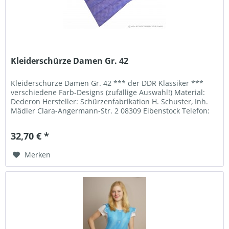
Kleiderschürze Damen Gr. 42
Kleiderschürze Damen Gr. 42 *** der DDR Klassiker ***
verschiedene Farb-Designs (zufällige Auswahl!) Material:
Dederon Hersteller: Schürzenfabrikation H. Schuster, Inh.
Mädler Clara-Angermann-Str. 2 08309 Eibenstock Telefon:
037752 2482...
32,70 € *
Merken