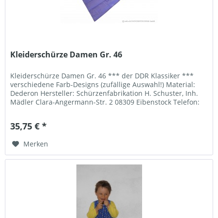
Kleiderschürze Damen Gr. 46
Kleiderschürze Damen Gr. 46 *** der DDR Klassiker ***
verschiedene Farb-Designs (zufällige Auswahl!) Material:
Dederon Hersteller: Schürzenfabrikation H. Schuster, Inh.
Mädler Clara-Angermann-Str. 2 08309 Eibenstock Telefon:
037752 2482...
35,75 € *
Merken