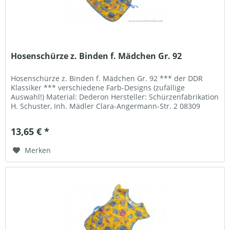
Hosenschürze z. Binden f. Mädchen Gr. 92
Hosenschürze z. Binden f. Mädchen Gr. 92 *** der DDR
Klassiker *** verschiedene Farb-Designs (zufällige
Auswahl!) Material: Dederon Hersteller: Schürzenfabrikation
H. Schuster, Inh. Mädler Clara-Angermann-Str. 2 08309
Eibenstock Telefon:...
13,65 € *
Merken