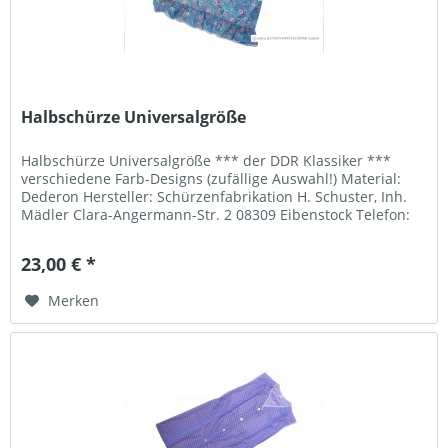
Halbschürze Universalgröße
Halbschürze Universalgröße *** der DDR Klassiker ***
verschiedene Farb-Designs (zufällige Auswahl!) Material:
Dederon Hersteller: Schürzenfabrikation H. Schuster, Inh.
Mädler Clara-Angermann-Str. 2 08309 Eibenstock Telefon:
037752 2482...
23,00 € *
Merken