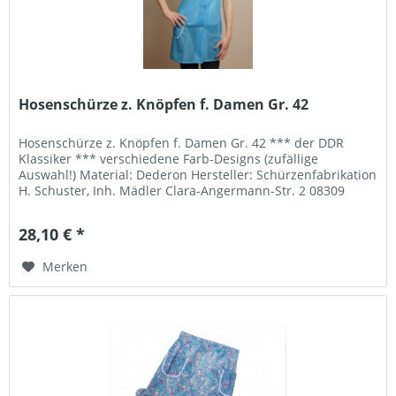
Hosenschürze z. Knöpfen f. Damen Gr. 42
Hosenschürze z. Knöpfen f. Damen Gr. 42 *** der DDR
Klassiker *** verschiedene Farb-Designs (zufällige
Auswahl!) Material: Dederon Hersteller: Schürzenfabrikation
H. Schuster, Inh. Mädler Clara-Angermann-Str. 2 08309
Eibenstock Telefon:...
28,10 € *
Merken