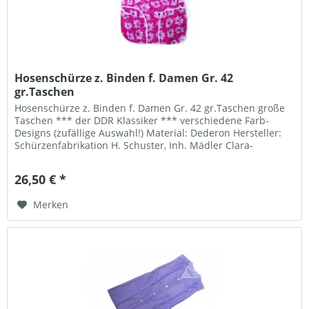
Hosenschürze z. Binden f. Damen Gr. 42
gr.Taschen
Hosenschürze z. Binden f. Damen Gr. 42 gr.Taschen große
Taschen *** der DDR Klassiker *** verschiedene Farb-
Designs (zufällige Auswahl!) Material: Dederon Hersteller:
Schürzenfabrikation H. Schuster, Inh. Mädler Clara-
Angermann-Str. 2...
26,50 € *
Merken