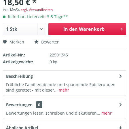
18,50 € *
inkl. MwSt.
zzgl. Versandkosten
lieferbar, Lieferzeit: 3-5 Tage**
In den
Warenkorb
Merken
Bewerten
Artikel-Nr.:
22501345
Artikelgewicht:
0 kg
Beschreibung
Fröhliche Familienabende und spannende Spielerunden
sind gerettet - mit dieser...
mehr
Bewertungen
0
Bewertungen lesen, schreiben und diskutieren...
mehr
Ähnliche Artikel