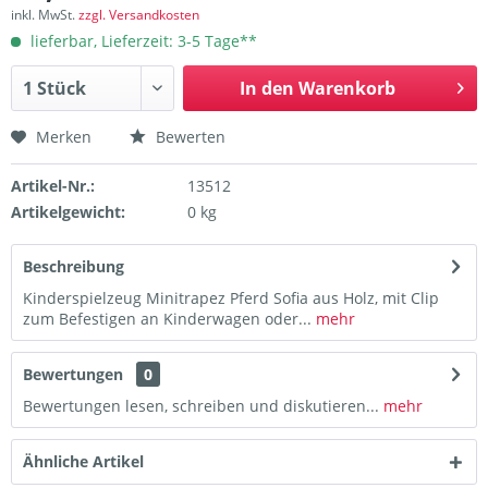
inkl. MwSt.
zzgl. Versandkosten
lieferbar, Lieferzeit: 3-5 Tage**
In den
Warenkorb
Merken
Bewerten
Artikel-Nr.:
13512
Artikelgewicht:
0 kg
Beschreibung
Kinderspielzeug Minitrapez Pferd Sofia aus Holz, mit Clip
zum Befestigen an Kinderwagen oder...
mehr
Bewertungen
0
Bewertungen lesen, schreiben und diskutieren...
mehr
Ähnliche Artikel