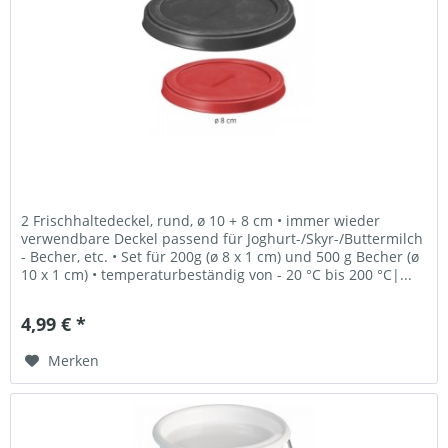
2 Frischhaltedeckel, rund, ø 10 + 8 cm • immer wieder
verwendbare Deckel passend für Joghurt-/Skyr-/Buttermilch
- Becher, etc. • Set für 200g (ø 8 x 1 cm) und 500 g Becher (ø
10 x 1 cm) • temperaturbeständig von - 20 °C bis 200 °C|...
4,99 € *
Merken