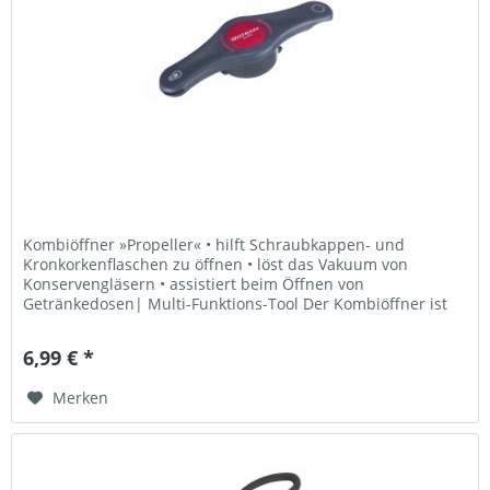
Kombiöffner »Propeller« • hilft Schraubkappen- und
Kronkorkenflaschen zu öffnen • löst das Vakuum von
Konservengläsern • assistiert beim Öffnen von
Getränkedosen| Multi-Funktions-Tool Der Kombiöffner ist
wirklich ein praktischer...
6,99 € *
Merken