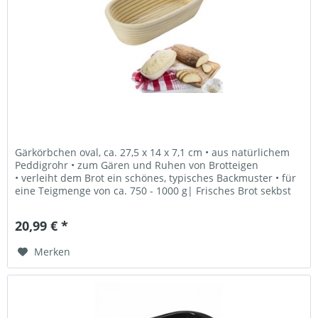
Gärkörbchen oval, ca. 27,5 x 14 x 7,1 cm • aus natürlichem
Peddigrohr • zum Gären und Ruhen von Brotteigen
• verleiht dem Brot ein schönes, typisches Backmuster • für
eine Teigmenge von ca. 750 - 1000 g| Frisches Brot sekbst
backen Das...
20,99 € *
Merken