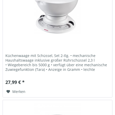
Küchenwaage mit Schüssel, Set 2-tlg. • mechanische
Haushaltswaage inklusive großer Rührschüssel 2,3 l
• Wiegebereich bis 5000 g • verfügt über eine mechanische
Zuwiegefunktion (Tara) • Anzeige in Gramm • leichte
Lesbarkeit der Ziffern •...
27,99 € *
Merken