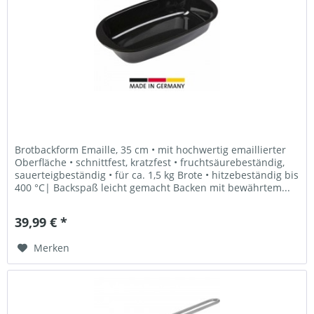
Brotbackform Emaille, 35 cm • mit hochwertig emaillierter
Oberfläche • schnittfest, kratzfest • fruchtsäurebeständig,
sauerteigbeständig • für ca. 1,5 kg Brote • hitzebeständig bis
400 °C| Backspaß leicht gemacht Backen mit bewährtem...
39,99 € *
Merken