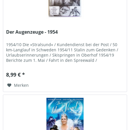
Der Augenzeuge - 1954
1954/10 Die »Stralsund« / Kundendienst bei der Post / 50
km-Langlauf in Schweden 1954/11 Stalin zum Gedenken /
Urlaubserinnerungen / Skispringen in Oberhof 1954/19
Berichte zum 1. Mai / Fahrt in den Spreewald /
Friedensfahrt 1954/20...
8,99 € *
Merken