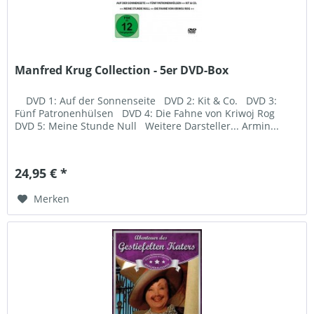
Manfred Krug Collection - 5er DVD-Box
DVD 1: Auf der Sonnenseite DVD 2: Kit & Co. DVD 3:
Fünf Patronenhülsen DVD 4: Die Fahne von Kriwoj Rog
DVD 5: Meine Stunde Null Weitere Darsteller... Armin...
24,95 € *
Merken