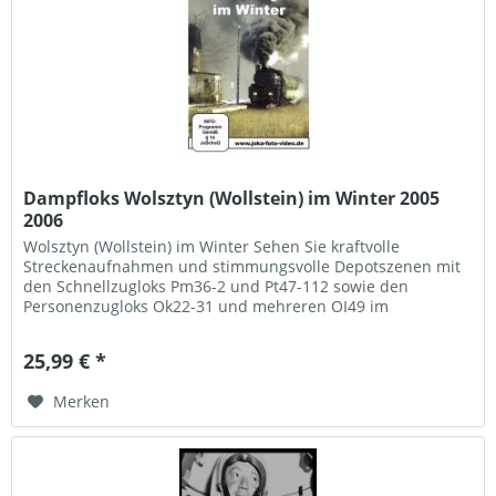
Dampfloks Wolsztyn (Wollstein) im Winter 2005
2006
Wolsztyn (Wollstein) im Winter Sehen Sie kraftvolle
Streckenaufnahmen und stimmungsvolle Depotszenen mit
den Schnellzugloks Pm36-2 und Pt47-112 sowie den
Personenzugloks Ok22-31 und mehreren OI49 im
Planeinsatz auf den Strecken Wolsztyn...
25,99 € *
Merken