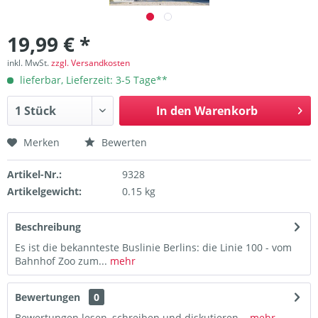
19,99 € *
inkl. MwSt.
zzgl. Versandkosten
lieferbar, Lieferzeit: 3-5 Tage**
In den
Warenkorb
Merken
Bewerten
Artikel-Nr.:
9328
Artikelgewicht:
0.15 kg
Beschreibung
Es ist die bekannteste Buslinie Berlins: die Linie 100 - vom
Bahnhof Zoo zum...
mehr
Bewertungen
0
Bewertungen lesen, schreiben und diskutieren...
mehr