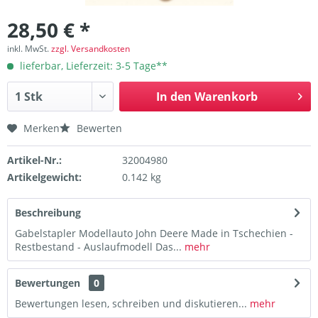
28,50 € *
inkl. MwSt.
zzgl. Versandkosten
lieferbar, Lieferzeit: 3-5 Tage**
In den
Warenkorb
Merken
Bewerten
Artikel-Nr.:
32004980
Artikelgewicht:
0.142 kg
Beschreibung
Gabelstapler Modellauto John Deere Made in Tschechien -
Restbestand - Auslaufmodell Das...
mehr
Bewertungen
0
Bewertungen lesen, schreiben und diskutieren...
mehr