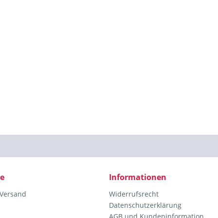
ce
Informationen
 Versand
Widerrufsrecht
Datenschutzerklärung
AGB und Kundeninformation