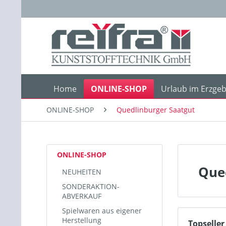
Home
ONLINE-SHOP
Urlaub im Erzgeb
ONLINE-SHOP
Quedlinburger Saatgut
ONLINE-SHOP
Que
NEUHEITEN
SONDERAKTION-
ABVERKAUF
Spielwaren aus eigener
Herstellung
Topseller