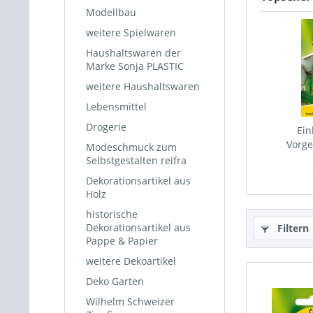
Modellbau
weitere Spielwaren
Haushaltswaren der
Marke Sonja PLASTIC
weitere Haushaltswaren
Lebensmittel
Drogerie
Ein
Vorge
Modeschmuck zum
Que
Selbstgestalten reifra
Dekorationsartikel aus
Holz
historische
Dekorationsartikel aus
Filtern
Pappe & Papier
weitere Dekoartikel
Deko Garten
Wilhelm Schweizer