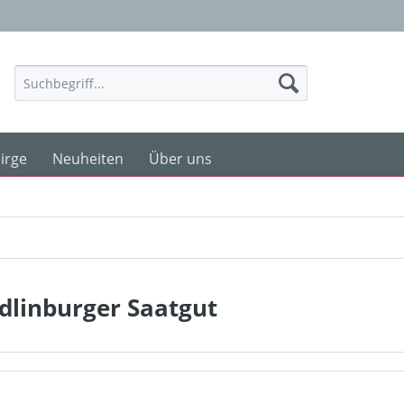
irge
Neuheiten
Über uns
dlinburger Saatgut