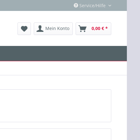
Service/Hilfe
Mein Konto
0,00 € *