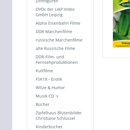
Zinnfiguren
DVDs der UAP Video
GmbH Leipzig
Alpha Eisenbahn Filme
DDR Märchenfilme
russische Märchenfilme
alte Russische Filme
DDR-Film- und
Fernsehproduktionen
Kultfilme
FSK18 - Erotik
Witze & Humor
Musik CD`s
Bücher
Zipfelhaus Blütenbilder
Christiane Schlüssel
Kinderbücher