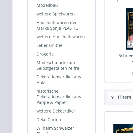
Modellbau
weitere Spielwaren
Haushaltswaren der
Marke Sonja PLASTIC
weitere Haushaltswaren
Lebensmittel
Drogerie
Schne
Modeschmuck zum
Selbstgestalten reifra
Dekorationsartikel aus
Holz
historische
Dekorationsartikel aus
Filtern
Pappe & Papier
weitere Dekoartikel
Deko Garten
Wilhelm Schweizer