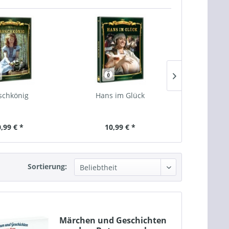
schkönig
Hans im Glück
Jorinde 
,99 € *
10,99 € *
10,
Sortierung:
Märchen und Geschichten