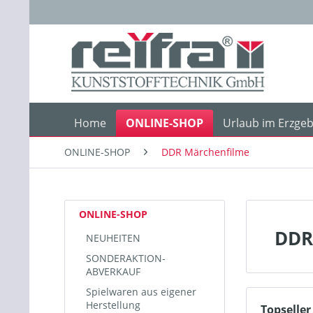
Home
ONLINE-SHOP
Urlaub im Erzgeb
ONLINE-SHOP
DDR Märchenfilme
ONLINE-SHOP
DDR
NEUHEITEN
SONDERAKTION-
ABVERKAUF
Spielwaren aus eigener
Herstellung
Topseller