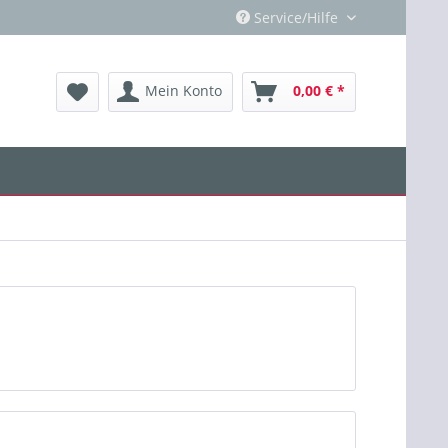
Service/Hilfe
Mein Konto
0,00 € *