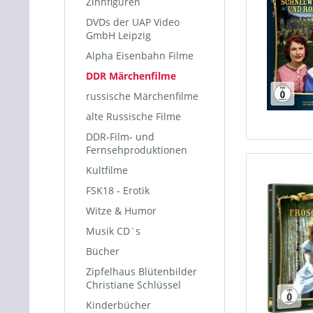
Zinnfiguren
DVDs der UAP Video
GmbH Leipzig
Alpha Eisenbahn Filme
DDR Märchenfilme
russische Märchenfilme
alte Russische Filme
DDR-Film- und
Fernsehproduktionen
Kultfilme
FSK18 - Erotik
Witze & Humor
Musik CD`s
Bücher
Zipfelhaus Blütenbilder
Christiane Schlüssel
Kinderbücher