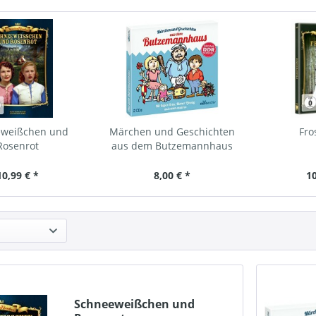
eweißchen und
Märchen und Geschichten
Fro
Rosenrot
aus dem Butzemannhaus
2CDs
10,99 € *
8,00 € *
10
Schneeweißchen und