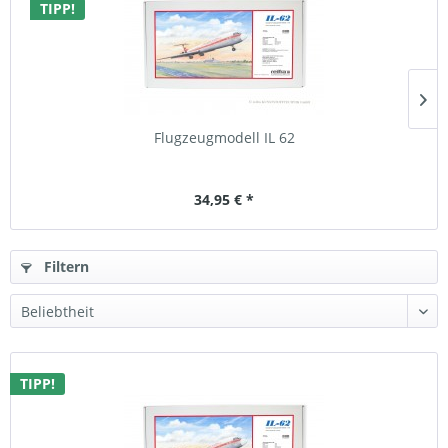
TIPP!
Flugzeugmodell IL 62
34,95 € *
Filtern
TIPP!