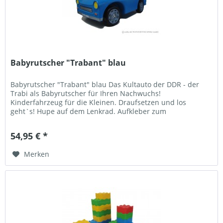
Babyrutscher "Trabant" blau
Babyrutscher "Trabant" blau Das Kultauto der DDR - der
Trabi als Babyrutscher für Ihren Nachwuchs!
Kinderfahrzeug für die Kleinen. Draufsetzen und los
geht`s! Hupe auf dem Lenkrad. Aufkleber zum
Komplettieren (Fenster, Scheinwerfer usw.)...
54,95 € *
Merken