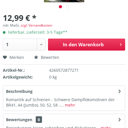
12,99 € *
inkl. MwSt.
zzgl. Versandkosten
lieferbar, Lieferzeit: 3-5 Tage**
In den
Warenkorb
Merken
Bewerten
Artikel-Nr.:
4260572877271
Artikelgewicht:
0 kg
Beschreibung
Romantik auf Schienen - Schwere Dampflokomotiven der
BR41, 44 (Jumbo), 50, 52, 58 -...
mehr
Bewertungen
0
Bewertungen lesen, schreiben und diskutieren...
mehr