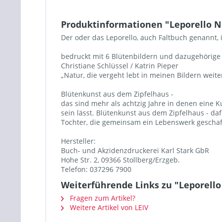
Produktinformationen "Leporello Nr.
Der oder das Leporello, auch Faltbuch genannt, i
bedruckt mit 6 Blütenbildern und dazugehörige 
Christiane Schlüssel / Katrin Pieper
„Natur, die vergeht lebt in meinen Bildern weiter
Blütenkunst aus dem Zipfelhaus -
das sind mehr als achtzig Jahre in denen eine K
sein lässt. Blütenkunst aus dem Zipfelhaus - d
Tochter, die gemeinsam ein Lebenswerk geschaff
Hersteller:
Buch- und Akzidenzdruckerei Karl Stark GbR
Hohe Str. 2, 09366 Stollberg/Erzgeb.
Telefon: 037296 7900
Weiterführende Links zu "Leporello 
Fragen zum Artikel?
Weitere Artikel von LEIV