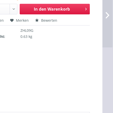
In den
Warenkorb
hen
Merken
Bewerten
ZHL09G
ht:
0.63 kg