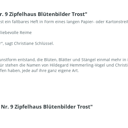
 9 Zipfelhaus Blütenbilder Trost"
st ein faltbares Heft in Form eines langen Papier- oder Kartonstrei
liebevolle Reime
", sagt Christiane Schlüssel.
unstform entstand, die Blüten, Blätter und Stängel einmal mehr in 
afür stehen die Namen von Hildegard Hemmerling-Vogel und Christi
en haben, jede auf ihre ganz eigene Art.
Nr. 9 Zipfelhaus Blütenbilder Trost"