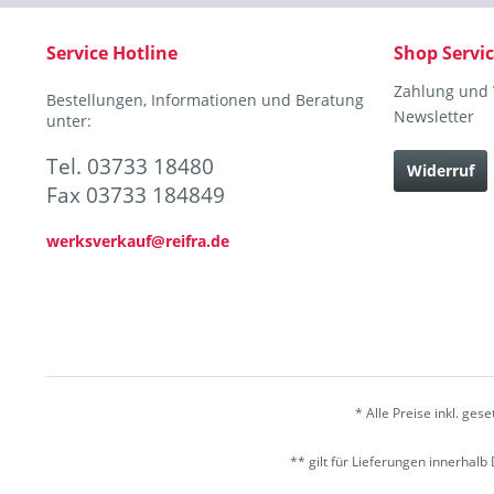
Service Hotline
Shop Servi
Zahlung und
Bestellungen, Informationen und Beratung
Newsletter
unter:
Tel. 03733 18480
Widerruf
Fax 03733 184849
werksverkauf@reifra.de
* Alle Preise inkl. ges
** gilt für Lieferungen innerhal