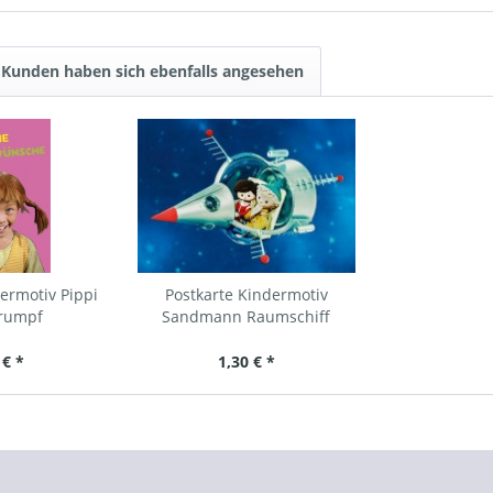
Kunden haben sich ebenfalls angesehen
ermotiv Pippi
Postkarte Kindermotiv
trumpf
Sandmann Raumschiff
 € *
1,30 € *