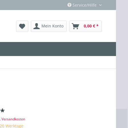
Service/Hilfe
Mein Konto
0,00 € *
 *
l. Versandkosten
 20 Werktage