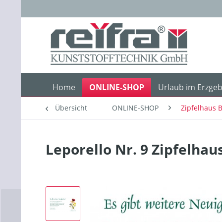
Home
ONLINE-SHOP
Urlaub im Erzgeb
Übersicht
ONLINE-SHOP
Zipfelhaus B
Leporello Nr. 9 Zipfelhau