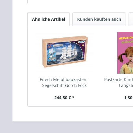
Ähnliche Artikel
Kunden kauften auch
Eitech Metallbaukasten -
Postkarte Kind
Segelschiff Gorch Fock
Langs
244,50 € *
1,30