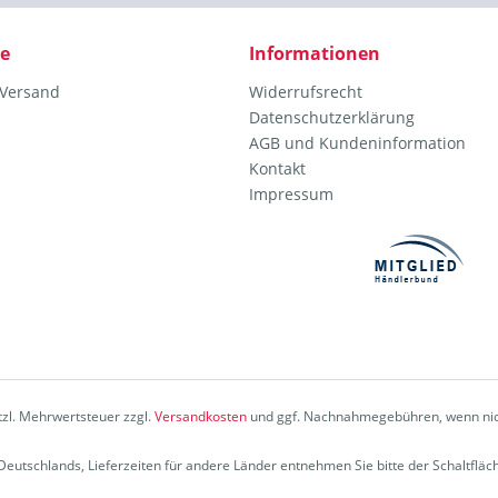
ce
Informationen
 Versand
Widerrufsrecht
Datenschutzerklärung
AGB und Kundeninformation
Kontakt
Impressum
etzl. Mehrwertsteuer zzgl.
Versandkosten
und ggf. Nachnahmegebühren, wenn nic
b Deutschlands, Lieferzeiten für andere Länder entnehmen Sie bitte der Schaltflä