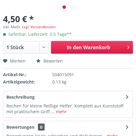
4,50 € *
inkl. MwSt.
zzgl. Versandkosten
lieferbar, Lieferzeit: 3-5 Tage**
In den
Warenkorb
Merken
Bewerten
Artikel-Nr.:
S04015091
Artikelgewicht:
0.13 kg
Beschreibung
Rechen für kleine fleißige Helfer. Komplett aus Kunststoff
mit praktischem Griff....
mehr
Bewertungen
0
Bewertungen lesen, schreiben und diskutieren...
mehr