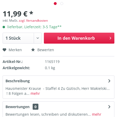
11,99 € *
inkl. MwSt.
zzgl. Versandkosten
lieferbar, Lieferzeit: 3-5 Tage**
In den
Warenkorb
Merken
Bewerten
Artikel-Nr.:
1165119
Artikelgewicht:
0.1 kg
Beschreibung
Hausmeister Krause - Staffel 4 Zu Gütisch, Herr Makielski...
! 8 Folgen a...
mehr
Bewertungen
0
Bewertungen lesen, schreiben und diskutieren...
mehr