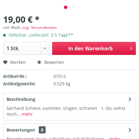
19,00 € *
inkl. MwSt.
zzgl. Versandkosten
lieferbar, Lieferzeit: 3-5 Tage**
In den
Warenkorb
Merken
Bewerten
Artikel-Nr.:
07012
Artikelgewicht:
0.529 kg
Beschreibung
Gerhard Schöne, summen, singen, schreien 1. Du siehst
mich...
mehr
Bewertungen
0
Bewertungen lesen, schreiben und diskutieren...
mehr