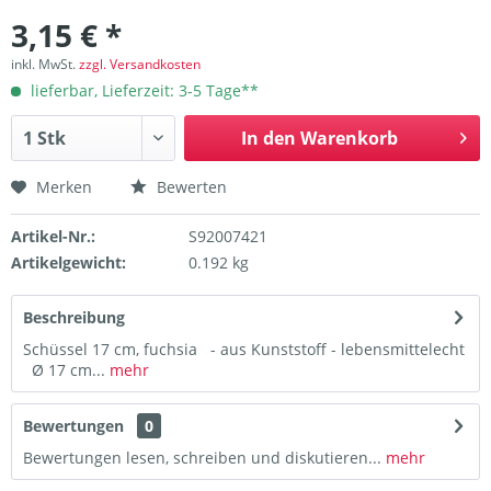
3,15 € *
inkl. MwSt.
zzgl. Versandkosten
lieferbar, Lieferzeit: 3-5 Tage**
In den
Warenkorb
Merken
Bewerten
Artikel-Nr.:
S92007421
Artikelgewicht:
0.192 kg
Beschreibung
Schüssel 17 cm, fuchsia - aus Kunststoff - lebensmittelecht
Ø 17 cm...
mehr
Bewertungen
0
Bewertungen lesen, schreiben und diskutieren...
mehr