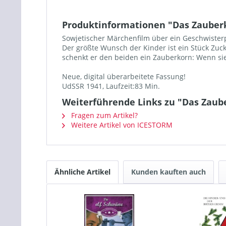
Produktinformationen "Das Zauber
Sowjetischer Märchenfilm über ein Geschwisterpa
Der größte Wunsch der Kinder ist ein Stück Zuc
schenkt er den beiden ein Zauberkorn: Wenn sie e
Neue, digital überarbeitete Fassung!
UdSSR 1941, Laufzeit:83 Min.
Weiterführende Links zu "Das Zaub
Fragen zum Artikel?
Weitere Artikel von ICESTORM
Ähnliche Artikel
Kunden kauften auch