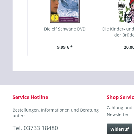
Die elf Schwäne DVD
Die Kinder- u
der Brüd
9,99 € *
20,00
Service Hotline
Shop Servi
Zahlung und
Bestellungen, Informationen und Beratung
Newsletter
unter:
Tel. 03733 18480
Widerruf