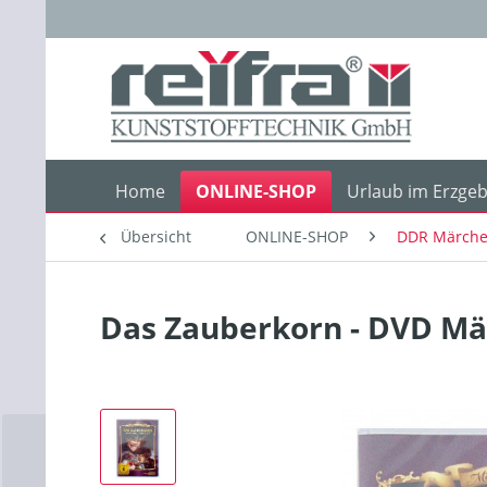
Home
ONLINE-SHOP
Urlaub im Erzgeb
Übersicht
ONLINE-SHOP
DDR Märche
Das Zauberkorn - DVD M