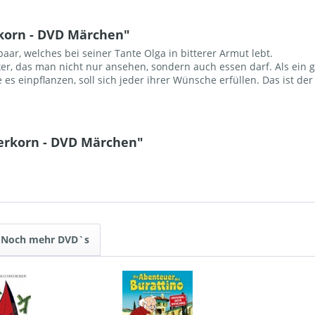
korn - DVD Märchen"
ar, welches bei seiner Tante Olga in bitterer Armut lebt.
ker, das man nicht nur ansehen, sondern auch essen darf. Als ein 
s einpflanzen, soll sich jeder ihrer Wünsche erfüllen. Das ist der
erkorn - DVD Märchen"
Noch mehr DVD`s