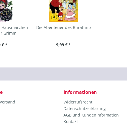
nd Hausmärchen
Die Abenteuer des Burattino
er Grimm
 € *
9,99 € *
ce
Informationen
 Versand
Widerrufsrecht
Datenschutzerklärung
AGB und Kundeninformation
Kontakt