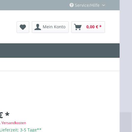
Service/Hilfe
Mein Konto
0,00 € *
€ *
l. Versandkosten
Lieferzeit: 3-5 Tage**