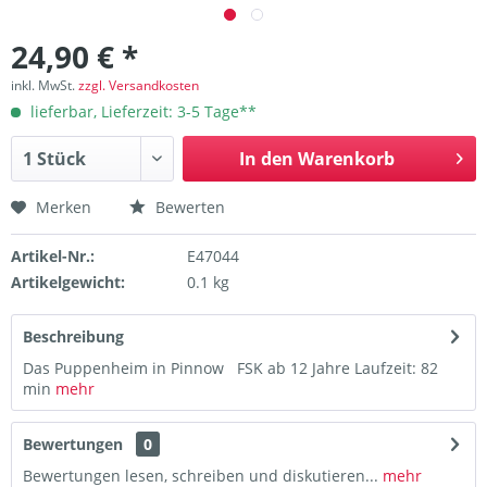
24,90 € *
inkl. MwSt.
zzgl. Versandkosten
lieferbar, Lieferzeit: 3-5 Tage**
In den
Warenkorb
Merken
Bewerten
Artikel-Nr.:
E47044
Artikelgewicht:
0.1 kg
Beschreibung
Das Puppenheim in Pinnow FSK ab 12 Jahre Laufzeit: 82
min
mehr
Bewertungen
0
Bewertungen lesen, schreiben und diskutieren...
mehr