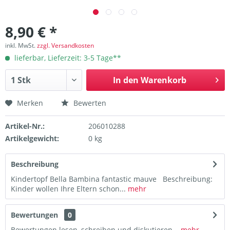
8,90 € *
inkl. MwSt.
zzgl. Versandkosten
lieferbar, Lieferzeit: 3-5 Tage**
In den
Warenkorb
Merken
Bewerten
Artikel-Nr.:
206010288
Artikelgewicht:
0 kg
Beschreibung
Kindertopf Bella Bambina fantastic mauve Beschreibung:
Kinder wollen Ihre Eltern schon...
mehr
Bewertungen
0
Bewertungen lesen, schreiben und diskutieren...
mehr