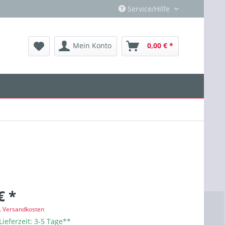
Service/Hilfe
Mein Konto
0,00 € *
€ *
l. Versandkosten
Lieferzeit: 3-5 Tage**