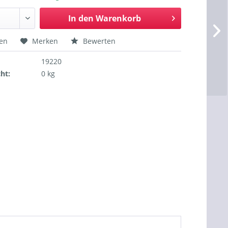
In den
Warenkorb
hen
Merken
Bewerten
19220
ht:
0 kg