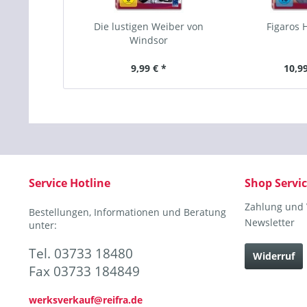
Die lustigen Weiber von
Figaros 
Windsor
9,99 € *
10,99
Service Hotline
Shop Servi
Zahlung und
Bestellungen, Informationen und Beratung
Newsletter
unter:
Tel. 03733 18480
Widerruf
Fax 03733 184849
werksverkauf@reifra.de