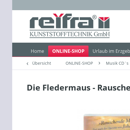
Home
ONLINE-SHOP
Urlaub im Erzgeb
Übersicht
ONLINE-SHOP
Musik CD`s
Die Fledermaus - Rausch