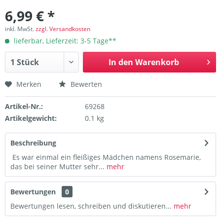
6,99 € *
inkl. MwSt.
zzgl. Versandkosten
lieferbar, Lieferzeit: 3-5 Tage**
In den
Warenkorb
Merken
Bewerten
Artikel-Nr.:
69268
Artikelgewicht:
0.1 kg
Beschreibung
Es war einmal ein fleißiges Mädchen namens Rosemarie,
das bei seiner Mutter sehr...
mehr
Bewertungen
0
Bewertungen lesen, schreiben und diskutieren...
mehr