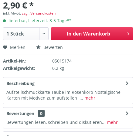
2,90 € *
inkl. MwSt.
zzgl. Versandkosten
lieferbar, Lieferzeit: 3-5 Tage**
In den
Warenkorb
Merken
Bewerten
Artikel-Nr.:
05015174
Artikelgewicht:
0.2 kg
Beschreibung
Aufstellschmuckkarte Taube im Rosenkorb Nostalgische
Karten mit Motiven zum aufstellen ...
mehr
Bewertungen
0
Bewertungen lesen, schreiben und diskutieren...
mehr