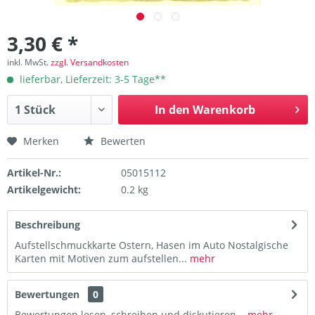
3,30 € *
inkl. MwSt.
zzgl. Versandkosten
lieferbar, Lieferzeit: 3-5 Tage**
In den
Warenkorb
Merken
Bewerten
Artikel-Nr.:
05015112
Artikelgewicht:
0.2 kg
Beschreibung
Aufstellschmuckkarte Ostern, Hasen im Auto Nostalgische
Karten mit Motiven zum aufstellen...
mehr
Bewertungen
0
Bewertungen lesen, schreiben und diskutieren...
mehr