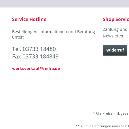
Service Hotline
Shop Servi
Zahlung und
Bestellungen, Informationen und Beratung
Newsletter
unter:
Tel. 03733 18480
Widerruf
Fax 03733 184849
werksverkauf@reifra.de
* Alle Preise inkl. ges
** gilt für Lieferungen innerhal