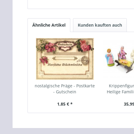
Ähnliche Artikel
Kunden kauften auch
nostalgische Präge - Postkarte
Krippenfigur
- Gutschein
Heilige Famil
1,85 € *
35,99