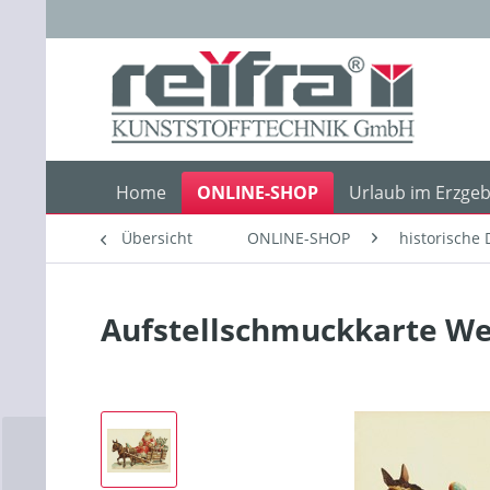
Home
ONLINE-SHOP
Urlaub im Erzgeb
Übersicht
ONLINE-SHOP
historische 
Aufstellschmuckkarte We