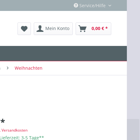
Service/Hilfe
Mein Konto
0,00 € *
n
Weihnachten
 *
l. Versandkosten
Lieferzeit: 3-5 Tage**