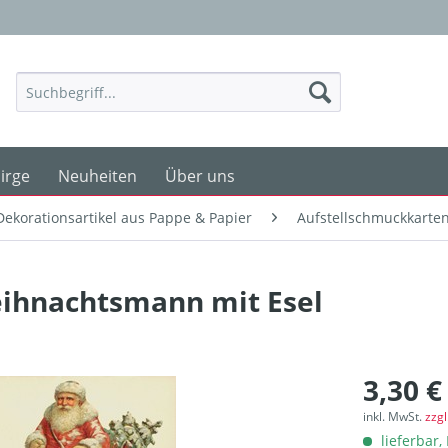
irge
Neuheiten
Über uns
Dekorationsartikel aus Pappe & Papier
Aufstellschmuckkarte
ihnachtsmann mit Esel
3,30 €
inkl. MwSt.
zzg
lieferbar, 