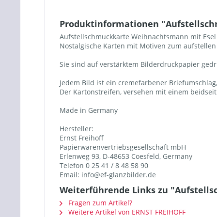
Produktinformationen "Aufstellsc
Aufstellschmuckkarte Weihnachtsmann mit Esel
Nostalgische Karten mit Motiven zum aufstellen
Sie sind auf verstärktem Bilderdruckpapier gedruc
Jedem Bild ist ein cremefarbener Briefumschlag, 
Der Kartonstreifen, versehen mit einem beidseiti
Made in Germany
Hersteller:
Ernst Freihoff
Papierwarenvertriebsgesellschaft mbH
Erlenweg 93, D-48653 Coesfeld, Germany
Telefon 0 25 41 / 8 48 58 90
Email: info@ef-glanzbilder.de
Weiterführende Links zu "Aufstel
Fragen zum Artikel?
Weitere Artikel von ERNST FREIHOFF