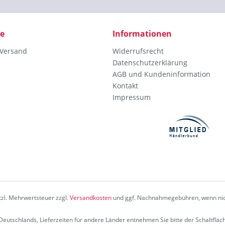
ce
Informationen
 Versand
Widerrufsrecht
Datenschutzerklärung
AGB und Kundeninformation
Kontakt
Impressum
etzl. Mehrwertsteuer zzgl.
Versandkosten
und ggf. Nachnahmegebühren, wenn nic
b Deutschlands, Lieferzeiten für andere Länder entnehmen Sie bitte der Schaltflä