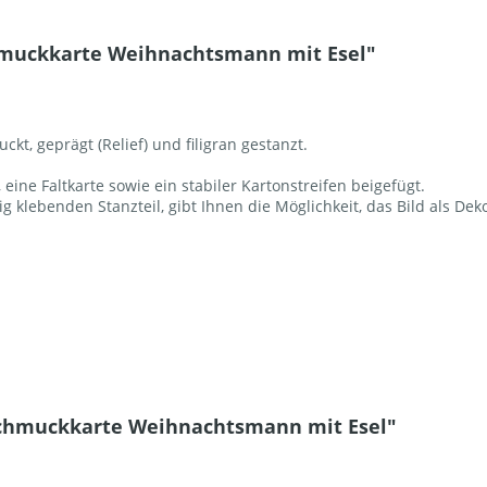
hmuckkarte Weihnachtsmann mit Esel"
kt, geprägt (Relief) und filigran gestanzt.
eine Faltkarte sowie ein stabiler Kartonstreifen beigefügt.
g klebenden Stanzteil, gibt Ihnen die Möglichkeit, das Bild als Deko
lschmuckkarte Weihnachtsmann mit Esel"