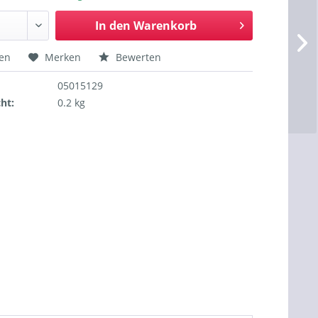
In den
Warenkorb
hen
Merken
Bewerten
05015129
ht:
0.2 kg