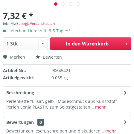
7,32 € *
inkl. MwSt.
zzgl. Versandkosten
lieferbar, Lieferzeit: 3-5 Tage**
In den
Warenkorb
Merken
Bewerten
Artikel-Nr.:
90645421
Artikelgewicht:
0.035 kg
Beschreibung
Perlenkette "Elisa", gelb - Modeschmuck aus Kunststoff
Perlen Sonja PLASTIC zum Selbstgestalten...
mehr
Bewertungen
0
Bewertungen lesen, schreiben und diskutieren...
mehr