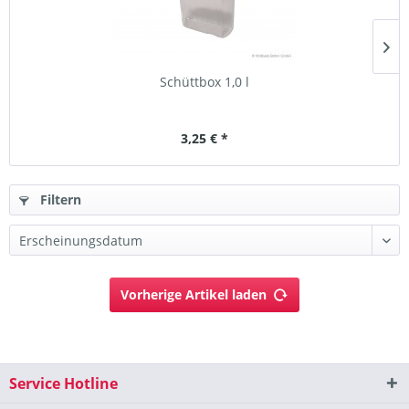
Schüttbox 1,0 l
3,25 € *
Filtern
Vorherige Artikel laden
Service Hotline