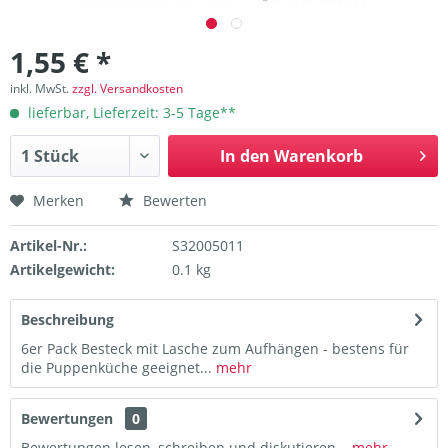
1,55 € *
inkl. MwSt.
zzgl. Versandkosten
lieferbar, Lieferzeit: 3-5 Tage**
In den
Warenkorb
Merken
Bewerten
Artikel-Nr.:
S32005011
Artikelgewicht:
0.1 kg
Beschreibung
6er Pack Besteck mit Lasche zum Aufhängen - bestens für
die Puppenküche geeignet...
mehr
Bewertungen
0
Bewertungen lesen, schreiben und diskutieren...
mehr