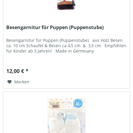
Besengarnitur für Puppen (Puppenstube)
Besengarnitur für Puppen (Puppenstube) aus Holz Besen
ca. 10 cm Schaufel & Besen ca 4,5 cm & 3,5 cm Empfohlen
für Kinder ab 3 Jahren! Made in Germnany
12,00 € *
Merken