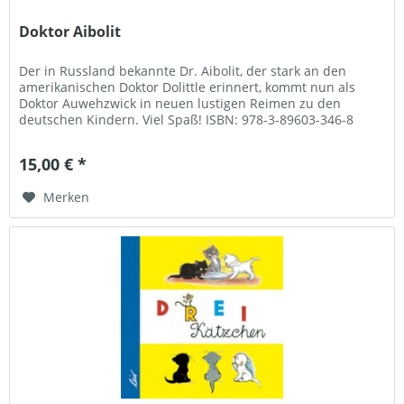
Doktor Aibolit
Der in Russland bekannte Dr. Aibolit, der stark an den
amerikanischen Doktor Dolittle erinnert, kommt nun als
Doktor Auwehzwick in neuen lustigen Reimen zu den
deutschen Kindern. Viel Spaß! ISBN: 978-3-89603-346-8
Autor: Tschukowski,...
15,00 € *
Merken