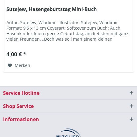
Sutejew, Hasengeburtstag Mini-Buch
Autor: Sutejew, Wladimir Illustrator: Sutejew, Wladimir
Format: 9,5 x 13 cm Coverart: Softcover zum Buch: Auch
Hasenkinder feiern gerne Geburtstag, am liebsten mit ganz
vielen Freunden. „Doch was soll man einem kleinen
Häschen schenken",...
4,00 € *
Merken
Service Hotline
Shop Service
Informationen