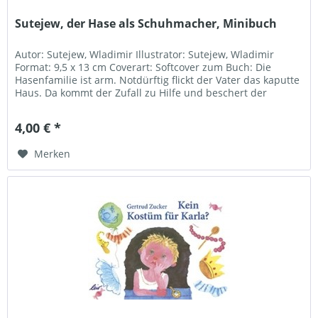
Sutejew, der Hase als Schuhmacher, Minibuch
Autor: Sutejew, Wladimir Illustrator: Sutejew, Wladimir
Format: 9,5 x 13 cm Coverart: Softcover zum Buch: Die
Hasenfamilie ist arm. Notdürftig flickt der Vater das kaputte
Haus. Da kommt der Zufall zu Hilfe und beschert der
guten...
4,00 € *
Merken