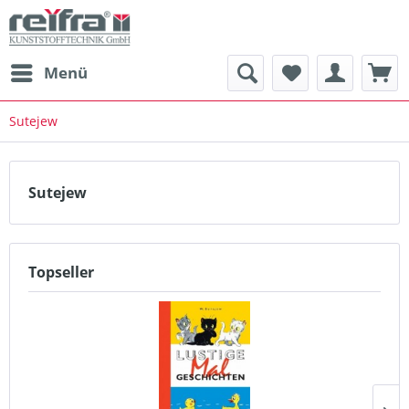
Menü
Sutejew
Sutejew
Topseller