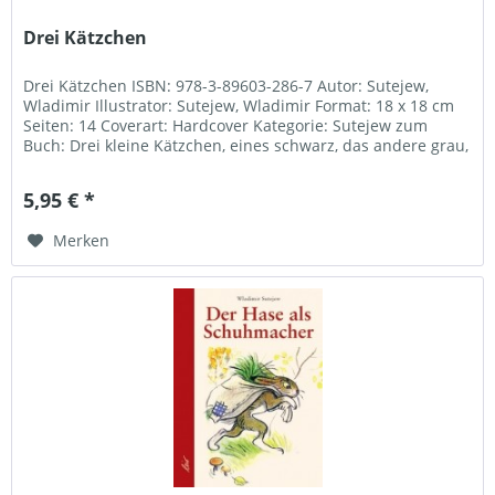
Drei Kätzchen
Drei Kätzchen ISBN: 978-3-89603-286-7 Autor: Sutejew,
Wladimir Illustrator: Sutejew, Wladimir Format: 18 x 18 cm
Seiten: 14 Coverart: Hardcover Kategorie: Sutejew zum
Buch: Drei kleine Kätzchen, eines schwarz, das andere grau,
das dritte...
5,95 € *
Merken