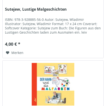
Sutejew, Lustige Malgeschichten
ISBN: 978-3-928885-56-0 Autor: Sutejew, Wladimir
Illustrator: Sutejew, Wladimir Format: 17 x 24 cm Coverart:
Softcover Kategorie: Sutejew zum Buch: Die Figuren aus den
Lustigen Geschichten laden zum Ausmalen ein. leiv
Leipziger...
4,00 € *
Merken