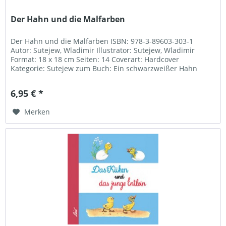
Der Hahn und die Malfarben
Der Hahn und die Malfarben ISBN: 978-3-89603-303-1
Autor: Sutejew, Wladimir Illustrator: Sutejew, Wladimir
Format: 18 x 18 cm Seiten: 14 Coverart: Hardcover
Kategorie: Sutejew zum Buch: Ein schwarzweißer Hahn
betrachtet sein Spiegelbild...
6,95 € *
Merken