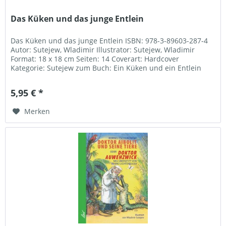
Das Küken und das junge Entlein
Das Küken und das junge Entlein ISBN: 978-3-89603-287-4
Autor: Sutejew, Wladimir Illustrator: Sutejew, Wladimir
Format: 18 x 18 cm Seiten: 14 Coverart: Hardcover
Kategorie: Sutejew zum Buch: Ein Küken und ein Entlein
kommen aus dem Ei...
5,95 € *
Merken