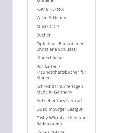
Kultfilme
FSK18 - Erotik
Witze & Humor
Musik CD`s
Bücher
Zipfelhaus Blütenbilder
Christiane Schlüssel
Kinderbücher
Postkarten /
Freundschaftsbücher für
Kinder
Schreibtischunterlagen
Made in Germany
Aufkleber fürs Fahrrad
Quedlinburger Saatgut
Fashy Wärmflaschen und
Badehauben
ESDA ERGORA