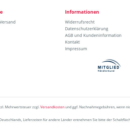
ce
Informationen
 Versand
Widerrufsrecht
Datenschutzerklärung
AGB und Kundeninformation
Kontakt
Impressum
etzl. Mehrwertsteuer zzgl.
Versandkosten
und ggf. Nachnahmegebühren, wenn nic
b Deutschlands, Lieferzeiten für andere Länder entnehmen Sie bitte der Schaltflä