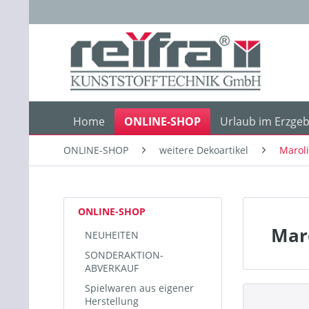
Home
ONLINE-SHOP
Urlaub im Erzgeb
ONLINE-SHOP
weitere Dekoartikel
Marol
ONLINE-SHOP
Mar
NEUHEITEN
SONDERAKTION-
ABVERKAUF
Spielwaren aus eigener
Herstellung