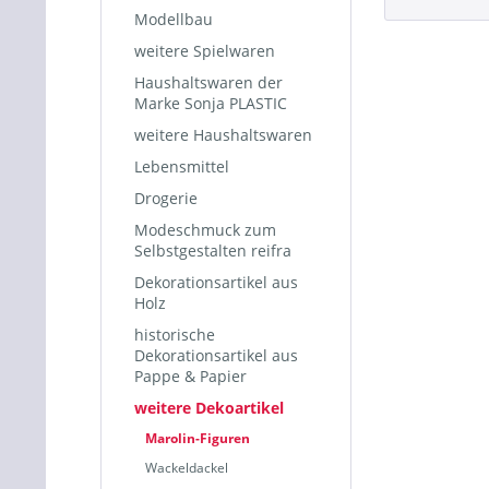
Modellbau
weitere Spielwaren
Haushaltswaren der
Marke Sonja PLASTIC
weitere Haushaltswaren
Lebensmittel
Drogerie
Modeschmuck zum
Selbstgestalten reifra
Dekorationsartikel aus
Holz
historische
Dekorationsartikel aus
Pappe & Papier
weitere Dekoartikel
Marolin-Figuren
Wackeldackel