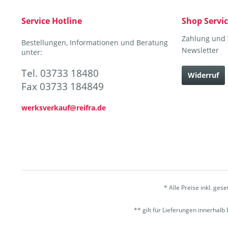
Service Hotline
Shop Servi
Zahlung und
Bestellungen, Informationen und Beratung
Newsletter
unter:
Tel. 03733 18480
Widerruf
Fax 03733 184849
werksverkauf@reifra.de
* Alle Preise inkl. ges
** gilt für Lieferungen innerhal