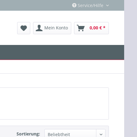
Service/Hilfe
Mein Konto
0,00 € *
Sortierung: