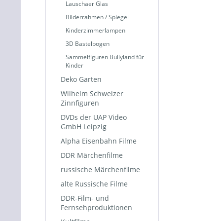
Lauschaer Glas
Bilderrahmen / Spiegel
Kinderzimmerlampen
3D Bastelbogen
Sammelfiguren Bullyland für
Kinder
Deko Garten
Wilhelm Schweizer
Zinnfiguren
DVDs der UAP Video
GmbH Leipzig
Alpha Eisenbahn Filme
DDR Märchenfilme
russische Märchenfilme
alte Russische Filme
DDR-Film- und
Fernsehproduktionen