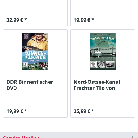
DVD
32,99 € *
19,99 € *
DDR Binnenfischer
Nord-Ostsee-Kanal
DVD
Frachter Tilo von
Wilmowsky DVD
19,99 € *
25,99 € *