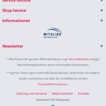
Service Hotline
Shop Service
Informationen
Newsletter
* Alle Preise inkl. gesetzl. Mehrwertsteuer zzgl.
Versandkosten
und ggf.
Nachnahmegebühren, wenn nicht anders beschrieben
** gilt für Lieferungen innerhalb Deutschlands, Lieferzeiten für andere
Länder entnehmen Sie bitte der Schaltfläche mit den
Versandinformationen
.
Zahlung und Versand
Widerrufsrecht
Kontakt
Realisiert mit Shopware