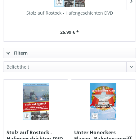
Stolz auf Rostock - Hafengeschichten DVD
25,99 € *
Filtern
Stolz auf Rostock -
Unter Honeckers
Hafengeschichten DVD
Flagge - Raketenangriff