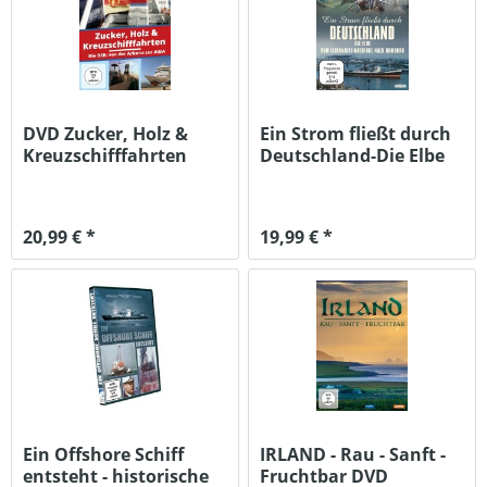
DVD Zucker, Holz &
Ein Strom fließt durch
Kreuzschifffahrten
Deutschland-Die Elbe
DDR Doku
20,99 € *
19,99 € *
Ein Offshore Schiff
IRLAND - Rau - Sanft -
entsteht - historische
Fruchtbar DVD