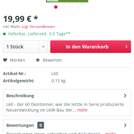
19,99 € *
inkl. MwSt.
zzgl. Versandkosten
lieferbar, Lieferzeit: 3-5 Tage**
In den
Warenkorb
Merken
Bewerten
Artikel-Nr.:
L60
Artikelgewicht:
0.15 kg
Beschreibung
L60 - der 60 Dezitonner, war die letzte in Serie produzierte
Neuentwicklung im LKW-Bau der...
mehr
Bewertungen
0
Bewertungen lesen, schreiben und diskutieren...
mehr