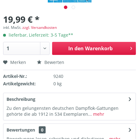
19,99 € *
inkl. MwSt.
zzgl. Versandkosten
lieferbar, Lieferzeit: 3-5 Tage**
In den
Warenkorb
Merken
Bewerten
Artikel-Nr.:
9240
Artikelgewicht:
0 kg
Beschreibung
Zu den gelungensten deutschen Dampflok-Gattungen
gehörte die ab 1912 in 534 Exemplaren...
mehr
Bewertungen
0
Bewertungen lesen, schreiben und diskutieren...
mehr