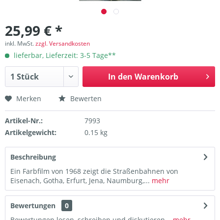
25,99 € *
inkl. MwSt.
zzgl. Versandkosten
lieferbar, Lieferzeit: 3-5 Tage**
In den
Warenkorb
Merken
Bewerten
Artikel-Nr.:
7993
Artikelgewicht:
0.15 kg
Beschreibung
Ein Farbfilm von 1968 zeigt die Straßenbahnen von
Eisenach, Gotha, Erfurt, Jena, Naumburg,...
mehr
Bewertungen
0
Bewertungen lesen, schreiben und diskutieren...
mehr