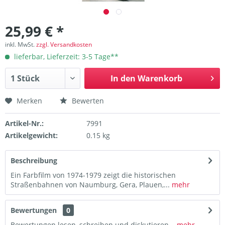
25,99 € *
inkl. MwSt.
zzgl. Versandkosten
lieferbar, Lieferzeit: 3-5 Tage**
In den
Warenkorb
Merken
Bewerten
Artikel-Nr.:
7991
Artikelgewicht:
0.15 kg
Beschreibung
Ein Farbfilm von 1974-1979 zeigt die historischen
Straßenbahnen von Naumburg, Gera, Plauen,...
mehr
Bewertungen
0
Bewertungen lesen, schreiben und diskutieren...
mehr