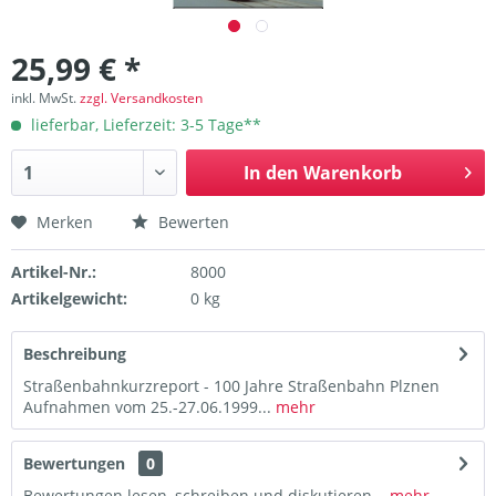
25,99 € *
inkl. MwSt.
zzgl. Versandkosten
lieferbar, Lieferzeit: 3-5 Tage**
In den
Warenkorb
Merken
Bewerten
Artikel-Nr.:
8000
Artikelgewicht:
0 kg
Beschreibung
Straßenbahnkurzreport - 100 Jahre Straßenbahn Plznen
Aufnahmen vom 25.-27.06.1999...
mehr
Bewertungen
0
Bewertungen lesen, schreiben und diskutieren...
mehr