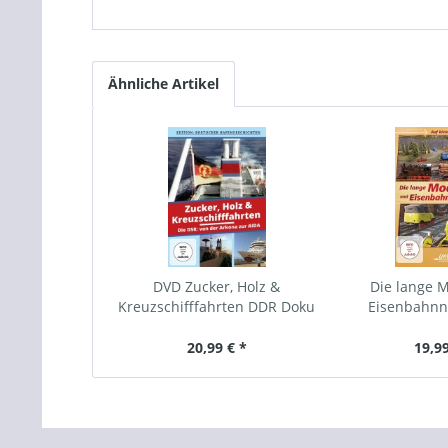
Ähnliche Artikel
DVD Zucker, Holz &
Die lange M
Kreuzschifffahrten DDR Doku
Eisenbahnn
20,99 € *
19,99