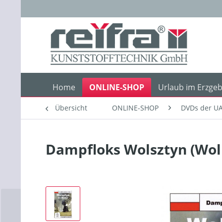
Home
ONLINE-SHOP
Urlaub im Erzgeb
Übersicht
ONLINE-SHOP
DVDs der UA
Dampfloks Wolsztyn (Woll