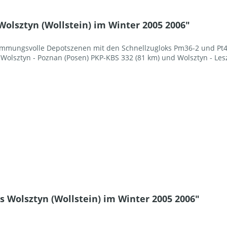
olsztyn (Wollstein) im Winter 2005 2006"
timmungsvolle Depotszenen mit den Schnellzugloks Pm36-2 und Pt
Wolsztyn - Poznan (Posen) PKP-KBS 332 (81 km) und Wolsztyn - Lesz
 Wolsztyn (Wollstein) im Winter 2005 2006"