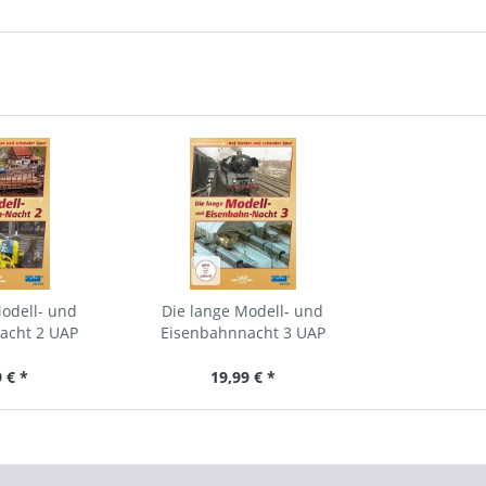
odell- und
Die lange Modell- und
acht 2 UAP
Eisenbahnnacht 3 UAP
 € *
19,99 € *