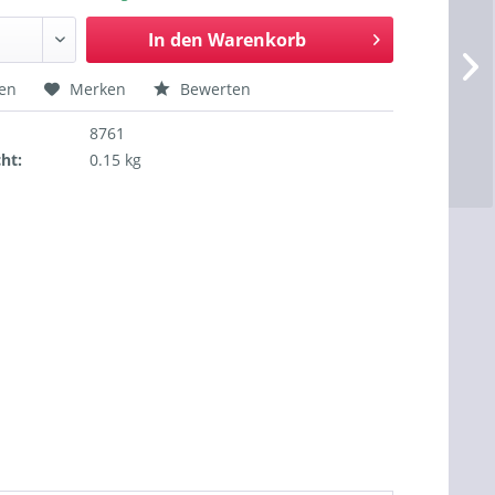
In den
Warenkorb
hen
Merken
Bewerten
8761
ht:
0.15 kg