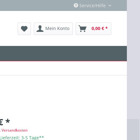
Service/Hilfe
Mein Konto
0,00 € *
€ *
l. Versandkosten
Lieferzeit: 3-5 Tage**