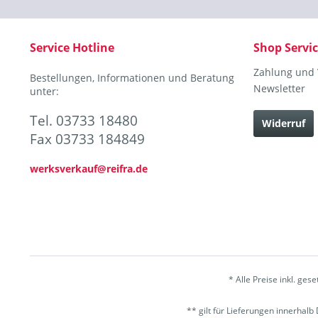
Service Hotline
Shop Servi
Zahlung und
Bestellungen, Informationen und Beratung
Newsletter
unter:
Tel. 03733 18480
Widerruf
Fax 03733 184849
werksverkauf@reifra.de
* Alle Preise inkl. ges
** gilt für Lieferungen innerhal