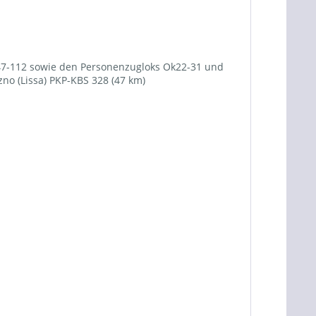
47-112 sowie den Personenzugloks Ok22-31 und
no (Lissa) PKP-KBS 328 (47 km)