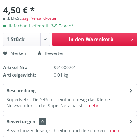
4,50 € *
inkl. MwSt.
zzgl. Versandkosten
lieferbar, Lieferzeit: 3-5 Tage**
In den
Warenkorb
Merken
Bewerten
Artikel-Nr.:
S91000701
Artikelgewicht:
0.01 kg
Beschreibung
SuperNetz - DeDeRon ... einfach riesig das Kleine -
Netzwunder - das SuperNetz passt...
mehr
Bewertungen
0
Bewertungen lesen, schreiben und diskutieren...
mehr