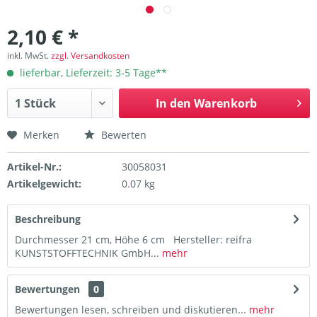
2,10 € *
inkl. MwSt.
zzgl. Versandkosten
lieferbar, Lieferzeit: 3-5 Tage**
In den
Warenkorb
Merken
Bewerten
Artikel-Nr.:
30058031
Artikelgewicht:
0.07 kg
Beschreibung
Durchmesser 21 cm, Höhe 6 cm Hersteller: reifra
KUNSTSTOFFTECHNIK GmbH...
mehr
Bewertungen
0
Bewertungen lesen, schreiben und diskutieren...
mehr