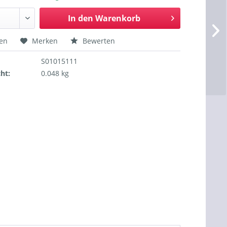
In den
Warenkorb
hen
Merken
Bewerten
S01015111
ht:
0.048 kg