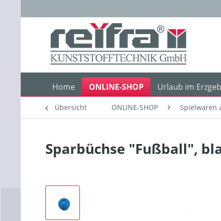
Home
ONLINE-SHOP
Urlaub im Erzgeb
Übersicht
ONLINE-SHOP
Spielwaren 
Sparbüchse "Fußball", bl