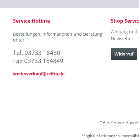
Service Hotline
Shop Servi
Zahlung und
Bestellungen, Informationen und Beratung
Newsletter
unter:
Tel. 03733 18480
Widerruf
Fax 03733 184849
werksverkauf@reifra.de
* Alle Preise inkl. ges
** gilt für Lieferungen innerhal