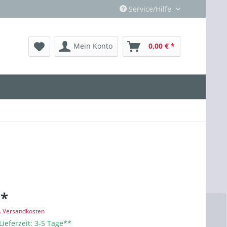
Service/Hilfe
Mein Konto
0,00 € *
 *
l. Versandkosten
Lieferzeit: 3-5 Tage**