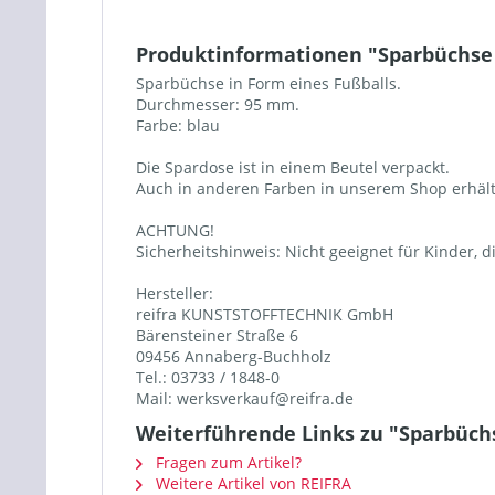
Produktinformationen "Sparbüchse 
Sparbüchse in Form eines Fußballs.
Durchmesser: 95 mm.
Farbe: blau
Die Spardose ist in einem Beutel verpackt.
Auch in anderen Farben in unserem Shop erhält
ACHTUNG!
Sicherheitshinweis: Nicht geeignet für Kinder, d
Hersteller:
reifra KUNSTSTOFFTECHNIK GmbH
Bärensteiner Straße 6
09456 Annaberg-Buchholz
Tel.: 03733 / 1848-0
Mail: werksverkauf@reifra.de
Weiterführende Links zu "Sparbüchs
Fragen zum Artikel?
Weitere Artikel von REIFRA