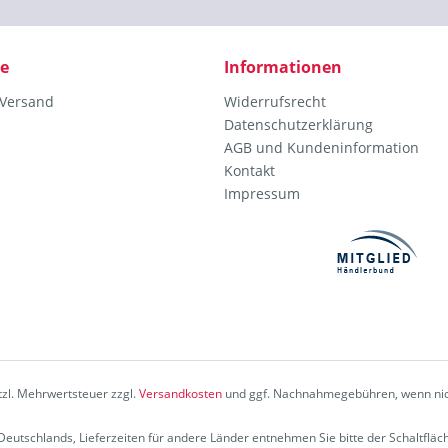
ce
Informationen
 Versand
Widerrufsrecht
Datenschutzerklärung
AGB und Kundeninformation
Kontakt
Impressum
etzl. Mehrwertsteuer zzgl.
Versandkosten
und ggf. Nachnahmegebühren, wenn nic
b Deutschlands, Lieferzeiten für andere Länder entnehmen Sie bitte der Schaltflä