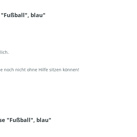
"Fußball", blau"
lich.
ie noch nicht ohne Hilfe sitzen können!
e "Fußball", blau"