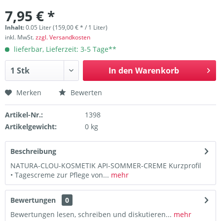
7,95 € *
Inhalt:
0.05 Liter (159,00 € * / 1 Liter)
inkl. MwSt.
zzgl. Versandkosten
lieferbar, Lieferzeit: 3-5 Tage**
In den
Warenkorb
Merken
Bewerten
Artikel-Nr.:
1398
Artikelgewicht:
0 kg
Beschreibung
NATURA-CLOU-KOSMETIK API-SOMMER-CREME Kurzprofil
• Tagescreme zur Pflege von...
mehr
Bewertungen
0
Bewertungen lesen, schreiben und diskutieren...
mehr