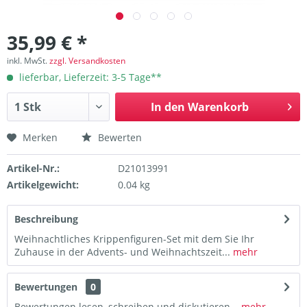
35,99 € *
inkl. MwSt.
zzgl. Versandkosten
lieferbar, Lieferzeit: 3-5 Tage**
In den
Warenkorb
Merken
Bewerten
Artikel-Nr.:
D21013991
Artikelgewicht:
0.04 kg
Beschreibung
Weihnachtliches Krippenfiguren-Set mit dem Sie Ihr
Zuhause in der Advents- und Weihnachtszeit...
mehr
Bewertungen
0
Bewertungen lesen, schreiben und diskutieren...
mehr