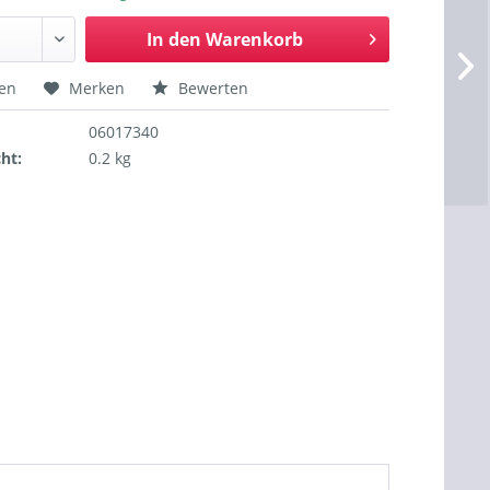
In den
Warenkorb
hen
Merken
Bewerten
06017340
ht:
0.2 kg