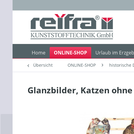
Home
ONLINE-SHOP
Urlaub im Erzgeb
Übersicht
ONLINE-SHOP
historische 
Glanzbilder, Katzen ohne 