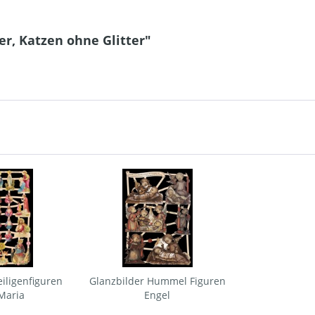
er, Katzen ohne Glitter"
iligenfiguren
Glanzbilder Hummel Figuren
Maria
Engel