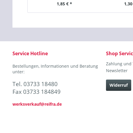
1,85 € *
1,30
Service Hotline
Shop Servi
Zahlung und
Bestellungen, Informationen und Beratung
Newsletter
unter:
Tel. 03733 18480
Widerruf
Fax 03733 184849
werksverkauf@reifra.de