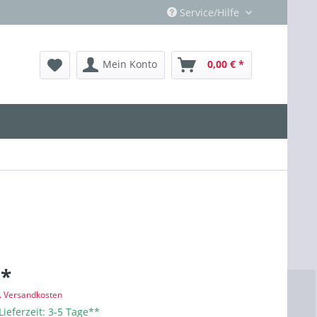
Service/Hilfe
Mein Konto
0,00 € *
 *
l. Versandkosten
Lieferzeit: 3-5 Tage**