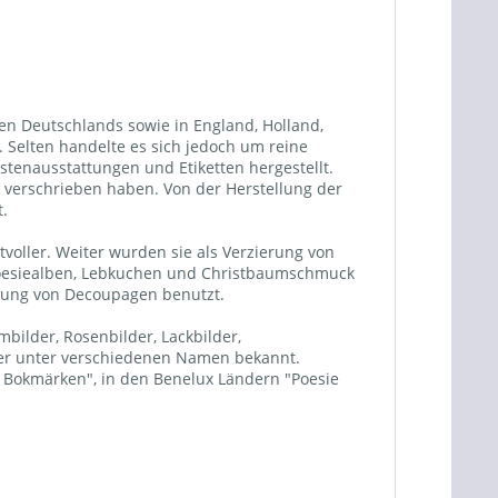
ten Deutschlands sowie in England, Holland,
Selten handelte es sich jedoch um reine
tenausstattungen und Etiketten hergestellt.
n verschrieben haben. Von der Herstellung der
t.
oller. Weiter wurden sie als Verzierung von
 Poesiealben, Lebkuchen und Christbaumschmuck
llung von Decoupagen benutzt.
bilder, Rosenbilder, Lackbilder,
lder unter verschiedenen Namen bekannt.
er Bokmärken", in den Benelux Ländern "Poesie