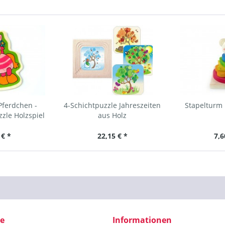
Pferdchen -
4-Schichtpuzzle Jahreszeiten
Stapelturm 
zle Holzspiel
aus Holz
 € *
22,15 € *
7,6
ce
Informationen