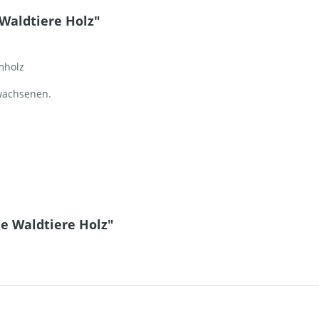
Waldtiere Holz"
mholz
wachsenen.
le Waldtiere Holz"