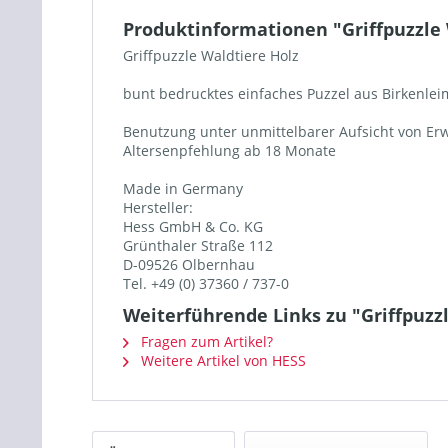
Produktinformationen "Griffpuzzle 
Griffpuzzle Waldtiere Holz
bunt bedrucktes einfaches Puzzel aus Birkenlei
Benutzung unter unmittelbarer Aufsicht von Er
Altersenpfehlung ab 18 Monate
Made in Germany
Hersteller:
Hess GmbH & Co. KG
Grünthaler Straße 112
D-09526 Olbernhau
Tel. +49 (0) 37360 / 737-0
Weiterführende Links zu "Griffpuzz
Fragen zum Artikel?
Weitere Artikel von HESS