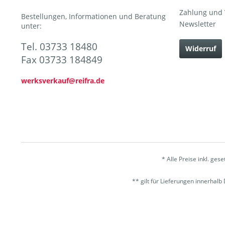
Zahlung und
Bestellungen, Informationen und Beratung
Newsletter
unter:
Tel. 03733 18480
Widerruf
Fax 03733 184849
werksverkauf@reifra.de
* Alle Preise inkl. ges
** gilt für Lieferungen innerhal