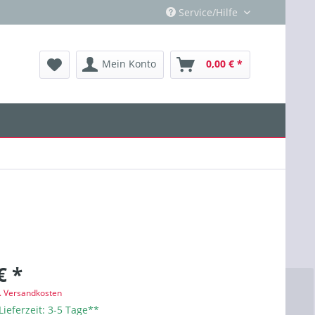
Service/Hilfe
Mein Konto
0,00 € *
€ *
l. Versandkosten
Lieferzeit: 3-5 Tage**