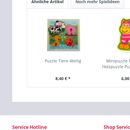
Ähnliche Artikel
Noch mehr Spielideen
Puzzle Tiere 4teilig
Minipuzzle 
Holzpuzzle Puz
8,40 € *
6,00
Service Hotline
Shop Servi