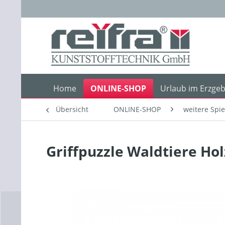
Home
ONLINE-SHOP
Urlaub im Erzgeb
Übersicht
ONLINE-SHOP
weitere Spi
Griffpuzzle Waldtiere Hol