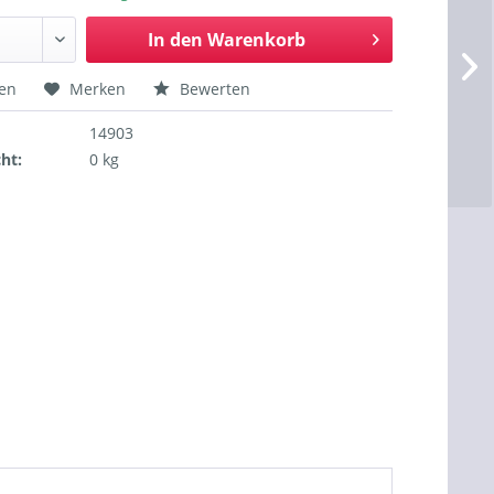
In den
Warenkorb
hen
Merken
Bewerten
14903
ht:
0 kg