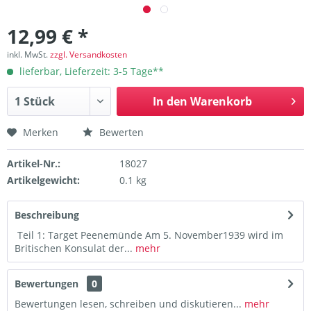
12,99 € *
inkl. MwSt.
zzgl. Versandkosten
lieferbar, Lieferzeit: 3-5 Tage**
In den
Warenkorb
Merken
Bewerten
Artikel-Nr.:
18027
Artikelgewicht:
0.1 kg
Beschreibung
Teil 1: Target Peenemünde Am 5. November1939 wird im
Britischen Konsulat der...
mehr
Bewertungen
0
Bewertungen lesen, schreiben und diskutieren...
mehr