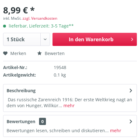
8,99 € *
inkl. MwSt.
zzgl. Versandkosten
lieferbar, Lieferzeit: 3-5 Tage**
In den
Warenkorb
Merken
Bewerten
Artikel-Nr.:
19548
Artikelgewicht:
0.1 kg
Beschreibung
Das russische Zarenreich 1916: Der erste Weltkrieg nagt an
dem von Hunger, Willkür...
mehr
Bewertungen
0
Bewertungen lesen, schreiben und diskutieren...
mehr