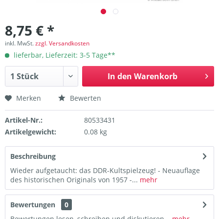
8,75 € *
inkl. MwSt.
zzgl. Versandkosten
lieferbar, Lieferzeit: 3-5 Tage**
In den
Warenkorb
Merken
Bewerten
Artikel-Nr.:
80533431
Artikelgewicht:
0.08 kg
Beschreibung
Wieder aufgetaucht: das DDR-Kultspielzeug! - Neuauflage
des historischen Originals von 1957 -...
mehr
Bewertungen
0
Bewertungen lesen, schreiben und diskutieren...
mehr