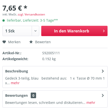
7,65 € *
inkl. MwSt.
zzgl. Versandkosten
lieferbar, Lieferzeit: 3-5 Tage**
In den
Warenkorb
Merken
Bewerten
Artikel-Nr.:
S92005111
Artikelgewicht:
0.192 kg
Beschreibung
Gedeck 3-teilig, blau bestehend aus: 1 x Tasse Ø 70 mm 1
x...
mehr
Bewertungen
0
Bewertungen lesen, schreiben und diskutieren...
mehr